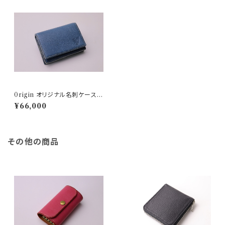
0rigin オリジナル名刺ケース
(標準厚50枚程度収納可能)/紀
¥66,000
州天然日本鹿革
その他の商品