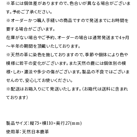
※革には個体差がありますので、色合いが異なる場合がございま
す。予めご了承ください。
※オーダーかつ職人手縫いの商品ですので発送までにお時間を
要する場合がございます。
在庫がない場合やご予約、オーダーの場合は通常発送まで4ヶ月
～半年の期間を頂戴いたしております。
※天然の革に染色を施しておりますので、季節や個体により色や
模様に若干の変化がございます。また天然の鹿には個体別の模
様・しわ・濃淡や多少の傷がございます。製品の不良ではございま
せんので、安心してお使いください。
※配送はお箱入りにて発送いたします。（お箱代は送料に含まれ
ております）
製品サイズ：縦75×横110×奥行27(mm)
使用革：天然日本鹿革