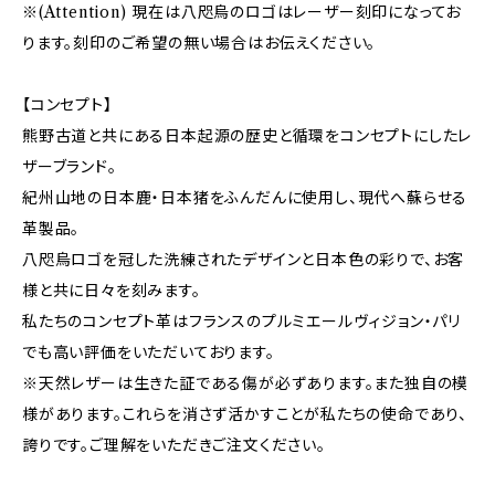
※(Attention) 現在は八咫烏のロゴはレーザー刻印になってお
ります。刻印のご希望の無い場合はお伝えください。
【コンセプト】
熊野古道と共にある日本起源の歴史と循環をコンセプトにしたレ
ザーブランド。
紀州山地の日本鹿・日本猪をふんだんに使用し、現代へ蘇らせる
革製品。
八咫烏ロゴを冠した洗練されたデザインと日本色の彩りで、お客
様と共に日々を刻みます。
私たちのコンセプト革はフランスのプルミエールヴィジョン・パリ
でも高い評価をいただいております。
※天然レザーは生きた証である傷が必ずあります。また独自の模
様があります。これらを消さず活かすことが私たちの使命であり、
誇りです。ご理解をいただきご注文ください。