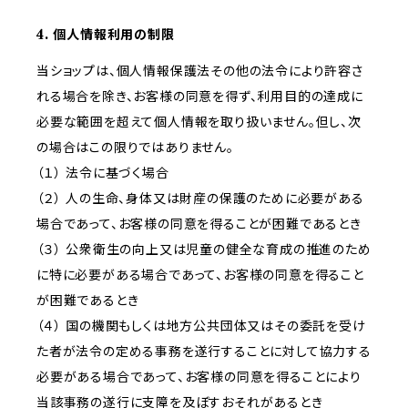
4. 個人情報利用の制限
当ショップは、個人情報保護法その他の法令により許容さ
れる場合を除き、お客様の同意を得ず、利用目的の達成に
必要な範囲を超えて個人情報を取り扱いません。但し、次
の場合はこの限りではありません。
（１） 法令に基づく場合
（２） 人の生命、身体又は財産の保護のために必要がある
場合であって、お客様の同意を得ることが困難であるとき
（３） 公衆衛生の向上又は児童の健全な育成の推進のため
に特に必要がある場合であって、お客様の同意を得ること
が困難であるとき
（４） 国の機関もしくは地方公共団体又はその委託を受け
た者が法令の定める事務を遂行することに対して協力する
必要がある場合であって、お客様の同意を得ることにより
当該事務の遂行に支障を及ぼすおそれがあるとき