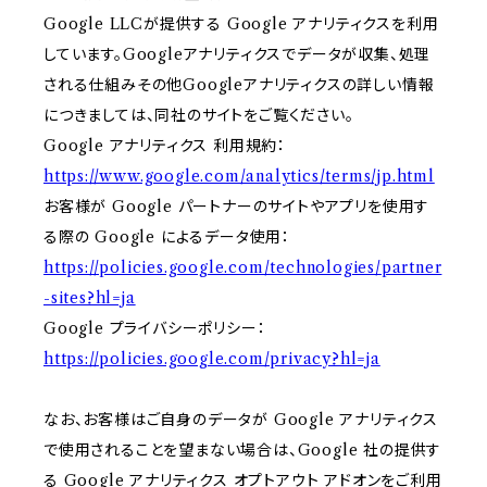
Google LLCが提供する Google アナリティクスを利用
しています。Googleアナリティクスでデータが収集、処理
される仕組みその他Googleアナリティクスの詳しい情報
につきましては、同社のサイトをご覧ください。
Google アナリティクス 利用規約：
https://www.google.com/analytics/terms/jp.html
お客様が Google パートナーのサイトやアプリを使用す
る際の Google によるデータ使用：
https://policies.google.com/technologies/partner
-sites?hl=ja
Google プライバシーポリシー：
https://policies.google.com/privacy?hl=ja
なお、お客様はご自身のデータが Google アナリティクス
で使用されることを望まない場合は、Google 社の提供す
る Google アナリティクス オプトアウト アドオンをご利用