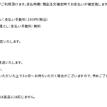
がご利用頂けます。支払時期：商品注文確定時でお支払いが確定致します
い：支払い手数料：350円（税込）
落とし：支払い手数料：無料
定いたします。
発送いたします。
、
いただいた上で3ヶ月〜お待ちいただく場合がございますので、予めご了
は返品には応じません。