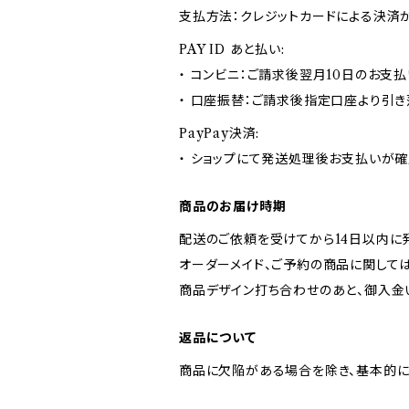
支払方法：クレジットカードによる決済
PAY ID あと払い:
・ コンビニ：ご請求後翌月10日のお支払
・ 口座振替：ご請求後指定口座より引き
PayPay決済:
・ ショップにて発送処理後お支払いが確
商品のお届け時期
配送のご依頼を受けてから14日以内に
オーダーメイド、ご予約の商品に関しては
商品デザイン打ち合わせのあと、御入金
返品について
商品に欠陥がある場合を除き、基本的に